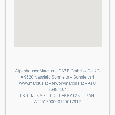
Alpenhäuser Marcius – GAZE GmbH & Co KG
A 9620 Nassfeld Sonnleitn – Sonnleitn 4
www.marcius.at – fewo@marcius.at – ATU
26484104
BKS Bank AG – BIC: BFKKAT2K – IBAN:
AT251700000150017912