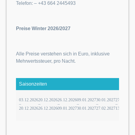
Telefon: – +43 664 2445493
Preise Winter 2026/2027
Alle Preise verstehen sich in Euro, inklusive
Mehrwertssteuer, pro Nacht.
Saisonzeiten
03.12.2026
20.12.2026
26.12.2026
09.01.2027
30.01.2027
27.02.2027
–
–
–
–
–
–
20.12.2026
26.12.2026
09.01.2027
30.01.2027
27.02.2027
13.03.2027