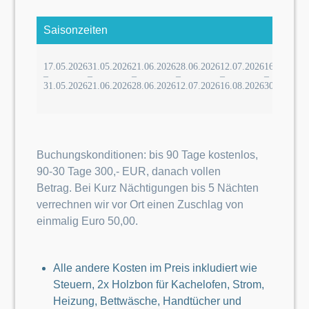
Saisonzeiten
17.05.2026
31.05.2026
21.06.2026
28.06.2026
12.07.2026
16.08.2026
–
–
–
–
–
–
31.05.2026
21.06.2026
28.06.2026
12.07.2026
16.08.2026
30.08.2026
Buchungskonditionen: bis 90 Tage kostenlos,
90-30 Tage 300,- EUR, danach vollen
Betrag. Bei Kurz Nächtigungen bis 5 Nächten
verrechnen wir vor Ort einen Zuschlag von
einmalig Euro 50,00.
Alle andere Kosten im Preis inkludiert wie
Steuern, 2x Holzbon für Kachelofen, Strom,
Heizung, Bettwäsche, Handtücher und