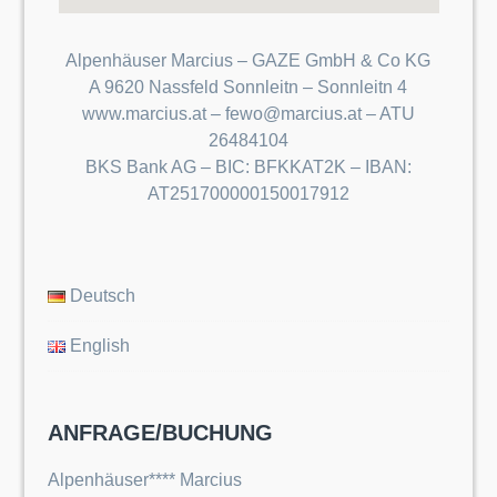
Alpenhäuser Marcius – GAZE GmbH & Co KG
A 9620 Nassfeld Sonnleitn – Sonnleitn 4
www.marcius.at – fewo@marcius.at – ATU
26484104
BKS Bank AG – BIC: BFKKAT2K – IBAN:
AT251700000150017912
Deutsch
English
ANFRAGE/BUCHUNG
Alpenhäuser**** Marcius